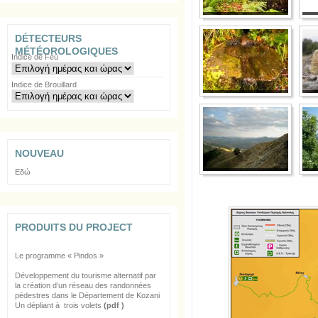
DÉTECTEURS
MÉTÉOROLOGIQUES
Indice de Feu
Indice de Brouillard
NOUVEAU
Εδώ
PRODUITS DU PROJECT
Le programme « Pindos »
Développement du tourisme alternatif par
la création d’un réseau des randonnées
pédestres dans le Département de Kozani
Un dépliant à trois volets
(pdf )